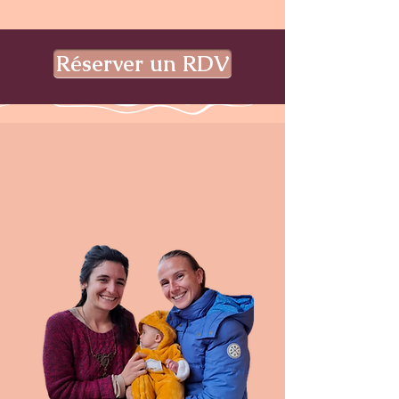
Réserver un RDV