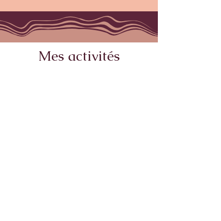
Mes activités
Consultations et médiation
> individuelle ou en groupe