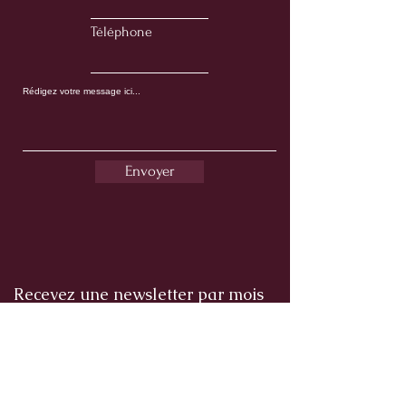
Téléphone
Envoyer
Recevez une newsletter par mois
Au plaisir de vous accompagner !
Nom complet