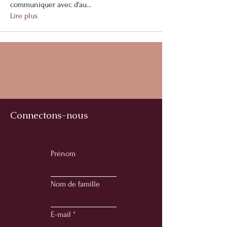
communiquer avec d'au
...
Lire plus
Connectons-nous
Prénom
Nom de famille
E-mail