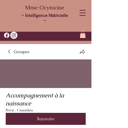
Mme Ocytocine
~ Intelligence Matricielle
~
Groupes
Accompagnement à la
naissance
Privé
·
1 membre
Rejoindre