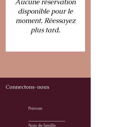
Aucune réservation
disponible pour le
moment. Réessayez
plus tard.
Connectons-nous
Prénom
Nom de famille