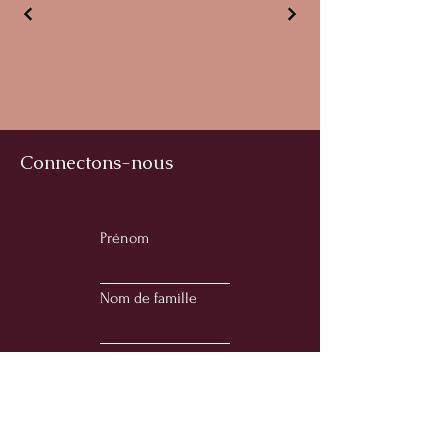
Connectons-nous
Prénom
Nom de famille
E-mail
Téléphone