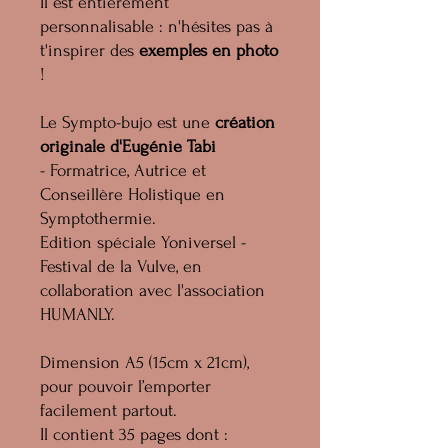
Il est entièrement
personnalisable : n'hésites pas à
t'inspirer des
exemples en photo
!
Le Sympto-bujo est une
création
originale d'Eugénie Tabi
- Formatrice, Autrice et
Conseillère Holistique en
Symptothermie.
Edition spéciale Yoniversel -
Festival de la Vulve, en
collaboration avec l'association
HUMANLY.
Dimension A5 (15cm x 21cm),
pour pouvoir l’emporter
facilement partout.
Il contient 35 pages dont :