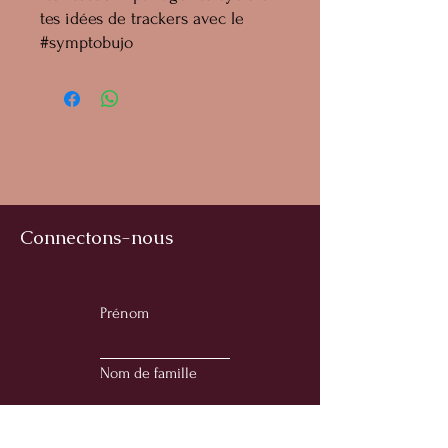
tes idées de trackers avec le
#symptobujo
Connectons-nous
Prénom
Nom de famille
E-mail