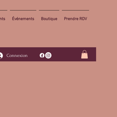
nts
Événements
Boutique
Prendre RDV
Connexion