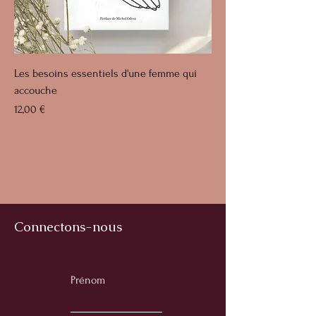
Les besoins essentiels d'une femme qui
accouche
Prix
12,00 €
Connectons-nous
Prénom