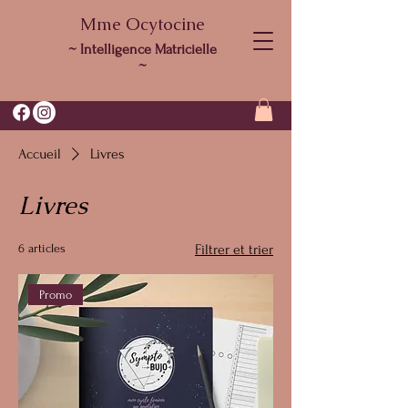
Mme Ocytocine
~ Intelligence Matricielle
~
Accueil
Livres
Livres
6 articles
Filtrer et trier
Promo